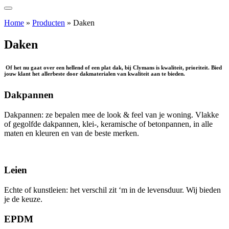
Home
»
Producten
»
Daken
Daken
Of het nu gaat over een hellend of een plat dak, bij Clymans is kwaliteit, prioriteit. Bied
jouw klant het allerbeste door dakmaterialen van kwaliteit aan te bieden.
Dakpannen
Dakpannen: ze bepalen mee de look & feel van je woning. Vlakke
of gegolfde dakpannen, klei-, keramische of betonpannen, in alle
maten en kleuren en van de beste merken.
Leien
Echte of kunstleien: het verschil zit ‘m in de levensduur. Wij bieden
je de keuze.
EPDM