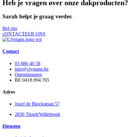
Heb je vragen over onze dakproducten?
Sarah helpt je graag verder.
Bel ons
cONTACTEER ONS
Contact
03 886 40 58
info@clymans.be
Openingsuren
BE 0418.994.765
Adres
Jozef de Blockstraat 57
2830 Tisselt/Willebroek
Diensten